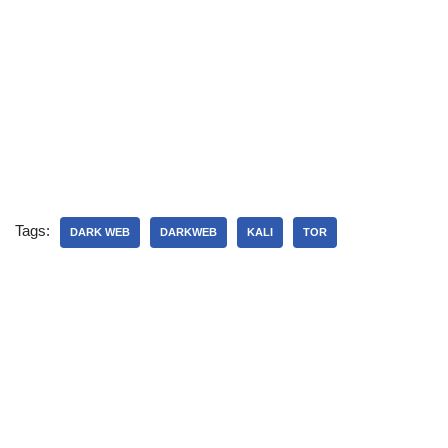
Tags:
DARK WEB
DARKWEB
KALI
TOR