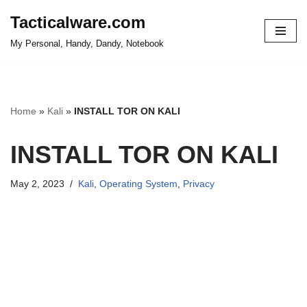
Tacticalware.com
Skip
My Personal, Handy, Dandy, Notebook
to
content
Home
»
Kali
»
INSTALL TOR ON KALI
INSTALL TOR ON KALI
May 2, 2023
Kali
,
Operating System
,
Privacy