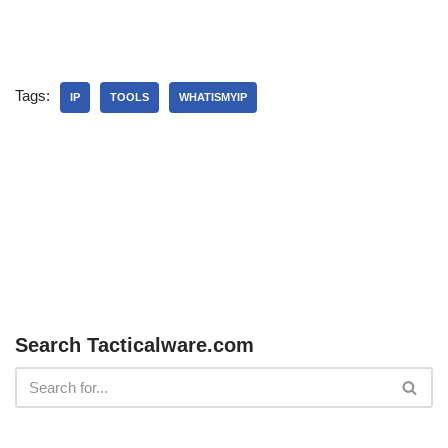
Tags:
IP
TOOLS
WHATISMYIP
Search Tacticalware.com