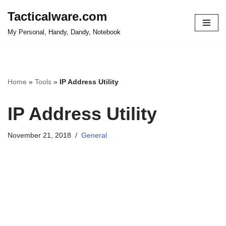
Tacticalware.com
Skip
My Personal, Handy, Dandy, Notebook
to
content
Home
»
Tools
»
IP Address Utility
IP Address Utility
November 21, 2018
General